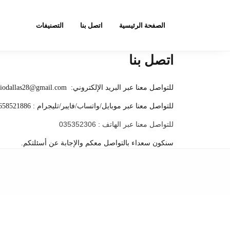
الصفحة الرئيسية
اتصل بنا
التصنيفات
اتصل بنا
للتواصل معنا عبر البريد الإلكتروني: biodallas28@gmail.com
للتواصل معنا عبر موبايل/واتساب/فايبر/تليجرام : 0658521886
للتواصل معنا عبر الهاتف : 035352306
سنكون سعداء بالتواصل معكم والإجابة عن أسئلتكم.